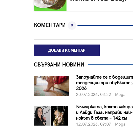
КОМЕНТАРИ
0
ДОБАВИ КОМЕНТАР
СВЪРЗАНИ НОВИНИ
Запознайте се с водещи
тенденции при обувките з
2026
20.07.2026, 08:32 | Мода
Българката, която лакир
и Лейди Гага, направи най
нокът в света – 142 см
12.07.2026, 09:07 | Мода