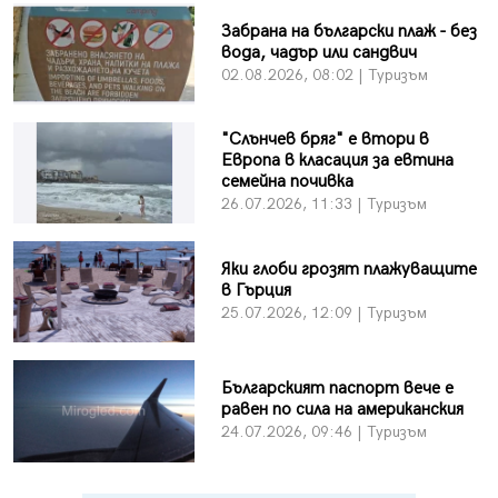
Забрана на български плаж - без
вода, чадър или сандвич
02.08.2026, 08:02 | Туризъм
"Слънчев бряг" е втори в
Европа в класация за евтина
семейна почивка
26.07.2026, 11:33 | Туризъм
Яки глоби грозят плажуващите
в Гърция
25.07.2026, 12:09 | Туризъм
Българският паспорт вече е
равен по сила на американския
24.07.2026, 09:46 | Туризъм