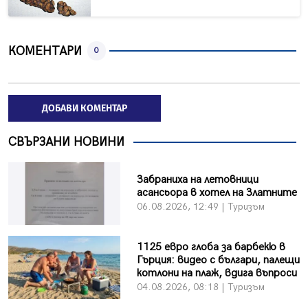
КОМЕНТАРИ
0
ДОБАВИ КОМЕНТАР
СВЪРЗАНИ НОВИНИ
Забраниха на летовници
асансьора в хотел на Златните
06.08.2026, 12:49 | Туризъм
1125 евро глоба за барбекю в
Гърция: видео с българи, палещи
котлони на плаж, вдига въпроси
04.08.2026, 08:18 | Туризъм