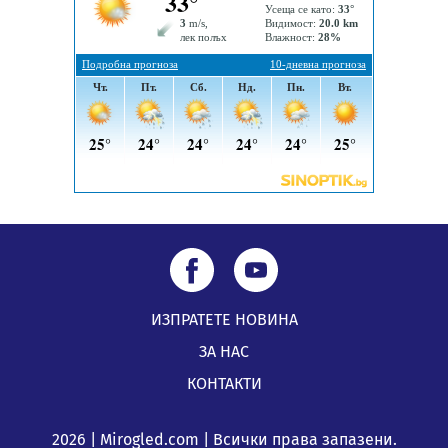
подкрепя своите пенсионери“
05.08.2026, 08:57
5 случая на хепатит от началото на юли до сега в
Перник
05.08.2026, 00:32
ИЗПРАТЕТЕ НОВИНА
ЗА НАС
КОНТАКТИ
2026 | Mirogled.com | Всички права запазени.