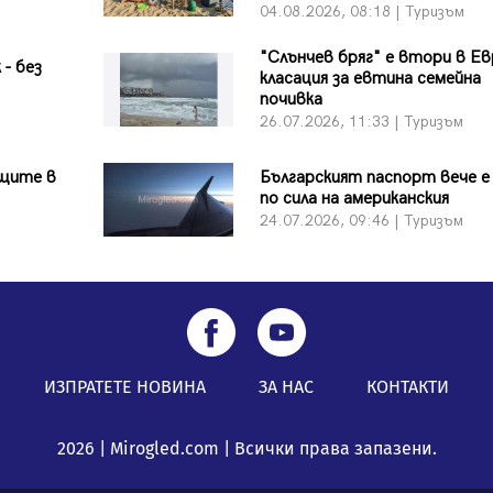
04.08.2026, 08:18 | Туризъм
"Слънчев бряг" е втори в Ев
 - без
класация за евтина семейна
почивка
26.07.2026, 11:33 | Туризъм
ащите в
Българският паспорт вече е
по сила на американския
24.07.2026, 09:46 | Туризъм
ИЗПРАТЕТЕ НОВИНА
ЗА НАС
КОНТАКТИ
2026 | Mirogled.com | Всички права запазени.