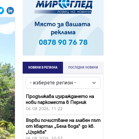
НОВИНИ В РЕГИОНА
ПОСЛЕДНИ НОВИНИ
Продължава изграждането на
нови паркоместа в Перник
06.08.2026, 11:22
Върви почистване на главен път
от квартал „Бела вода“ до кв.
„Църква“
06.08.2026, 10:57