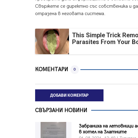
Свържете се директно със собственика и д
отразена в неговата система.
This Simple Trick Remo
Parasites From Your B
КОМЕНТАРИ
0
ДОБАВИ КОМЕНТАР
СВЪРЗАНИ НОВИНИ
Забраниха на летовници а
в хотел на Златните