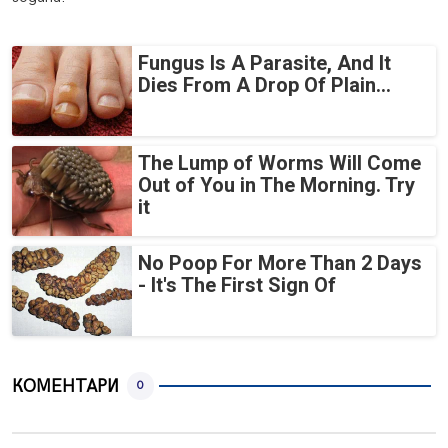
Fungus Is A Parasite, And It
Dies From A Drop Of Plain...
The Lump of Worms Will Come
Out of You in The Morning. Try
it
No Poop For More Than 2 Days
- It's The First Sign Of
КОМЕНТАРИ
0