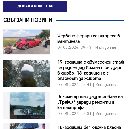
ДОБАВИ КОМЕНТАР
СВЪРЗАНИ НОВИНИ
Червено ферари се натресе в
мантинела
07.08.2026, 09:43 | Инциденти
19-годишна с двумесечен стаж
се разсея зад волана и се удари
в дърво, 13-годишен е с
опасност за живота
05.08.2026, 12:41 | Инциденти
Километрично задръстване на
„Тракия“ заради ремонти и
катастрофа
05.08.2026, 12:31 | Инциденти
15-годишна без книжка блъсна