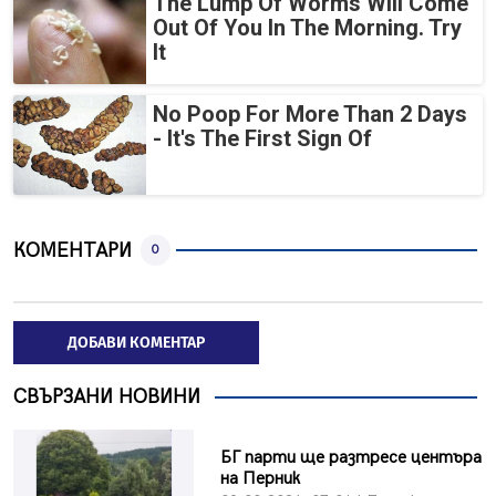
The Lump Of Worms Will Come
Out Of You In The Morning. Try
It
No Poop For More Than 2 Days
- It's The First Sign Of
КОМЕНТАРИ
0
ДОБАВИ КОМЕНТАР
СВЪРЗАНИ НОВИНИ
БГ парти ще разтресе центъра
на Перник