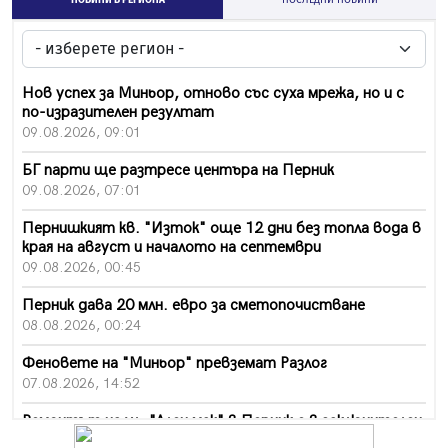
НОВИНИ В РЕГИОНА
ПОСЛЕДНИ НОВИНИ
Нов успех за Миньор, отново със суха мрежа, но и с
по-изразителен резултат
09.08.2026, 09:01
БГ парти ще разтресе центъра на Перник
09.08.2026, 07:01
Пернишкият кв. "Изток" още 12 дни без топла вода в
края на август и началото на септември
09.08.2026, 00:45
Перник дава 20 млн. евро за сметопочистване
08.08.2026, 00:24
Феновете на "Миньор" превземат Разлог
07.08.2026, 14:52
Ремонтът на ул. "Ален мак" в Перник е в заключителен
етап