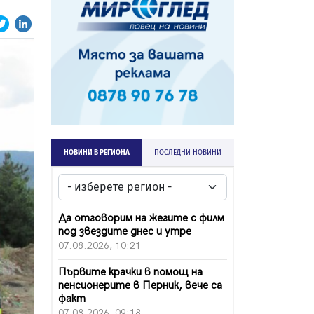
НОВИНИ В РЕГИОНА
ПОСЛЕДНИ НОВИНИ
Да отговорим на жегите с филм
под звездите днес и утре
07.08.2026, 10:21
Първите крачки в помощ на
пенсионерите в Перник, вече са
факт
07.08.2026, 09:18