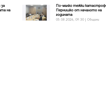
 за
По-малко тежки катастроф
ата на
Пернишко от началото на
годината
05.08.2026, 09:30 | Общини