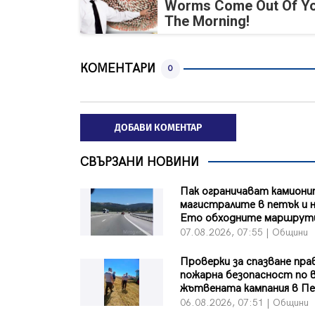
Worms Come Out Of Yo
The Morning!
КОМЕНТАРИ
0
ДОБАВИ КОМЕНТАР
СВЪРЗАНИ НОВИНИ
Пак ограничават камиони
магистралите в петък и н
Ето обходните маршрут
07.08.2026, 07:55 | Общини
Проверки за спазване пра
пожарна безопасност по 
жътвената кампания в Пе
06.08.2026, 07:51 | Общини