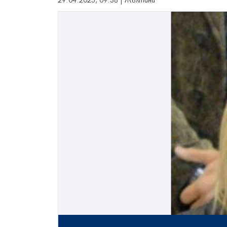
29.04.2025, 09:38 | Жълтини