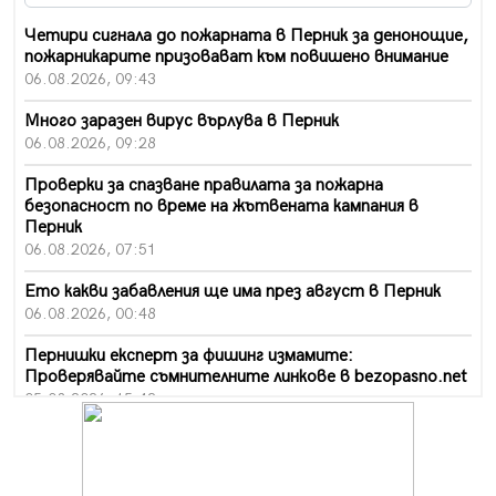
Четири сигнала до пожарната в Перник за денонощие,
пожарникарите призовават към повишено внимание
06.08.2026, 09:43
Много заразен вирус върлува в Перник
06.08.2026, 09:28
Проверки за спазване правилата за пожарна
безопасност по време на жътвената кампания в
Перник
06.08.2026, 07:51
Ето какви забавления ще има през август в Перник
06.08.2026, 00:48
Пернишки експерт за фишинг измамите:
Проверявайте съмнителните линкове в bezopasno.net
05.08.2026, 15:42
На 95 години почина Лиляна Десова
05.08.2026, 15:18