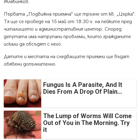
Жлябинков.
Първата „Подвижна приемна“ ще тръгне от кв. „Църка“.
Тя ще се проведе на 15 май от 18:30 ч. на пейките пред
читалището и административния център. Според
депутата има натрупани проблеми, които гражданите
искали да обсъдят с него.
Датите и местата на следващите приемни ще бъдат
обявени допълнително.
Fungus Is A Parasite, And It
Dies From A Drop Of Plain...
The Lump of Worms Will Come
Out of You in The Morning. Try
it