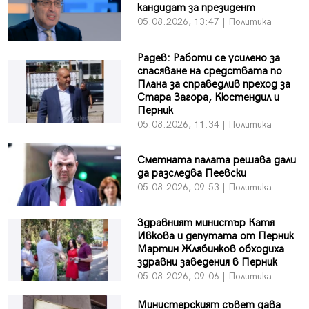
кандидат за президент
05.08.2026, 13:47 | Политика
Радев: Работи се усилено за
спасяване на средствата по
Плана за справедлив преход за
Стара Загора, Кюстендил и
Перник
05.08.2026, 11:34 | Политика
Сметната палата решава дали
да разследва Пеевски
05.08.2026, 09:53 | Политика
Здравният министър Катя
Ивкова и депутата от Перник
Мартин Жлябинков обходиха
здравни заведения в Перник
05.08.2026, 09:06 | Политика
Министерският съвет дава