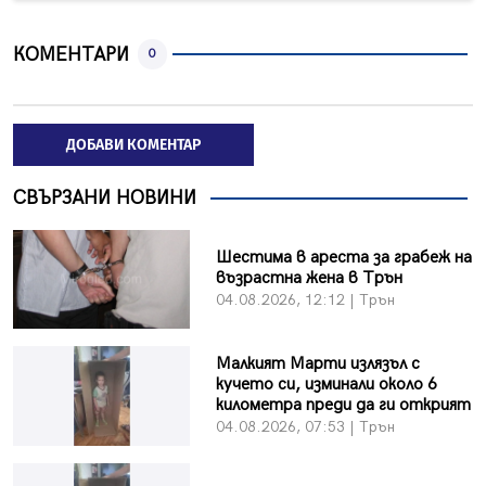
КОМЕНТАРИ
0
ДОБАВИ КОМЕНТАР
СВЪРЗАНИ НОВИНИ
Шестима в ареста за грабеж на
възрастна жена в Трън
04.08.2026, 12:12 | Трън
Малкият Марти излязъл с
кучето си, изминали около 6
километра преди да ги открият
04.08.2026, 07:53 | Трън