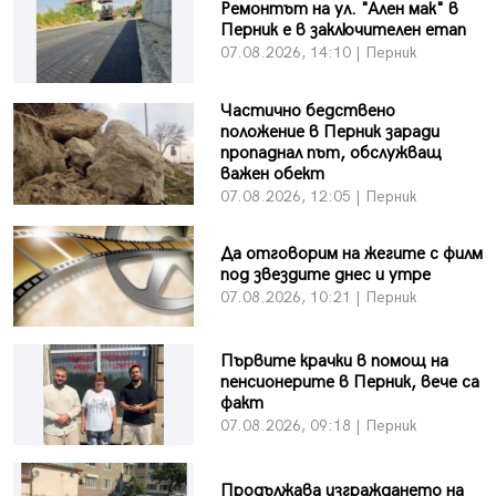
Ремонтът на ул. "Ален мак" в
Перник е в заключителен етап
07.08.2026, 14:10 | Перник
Частично бедствено
положение в Перник заради
пропаднал път, обслужващ
важен обект
07.08.2026, 12:05 | Перник
Да отговорим на жегите с филм
под звездите днес и утре
07.08.2026, 10:21 | Перник
Първите крачки в помощ на
пенсионерите в Перник, вече са
факт
07.08.2026, 09:18 | Перник
Продължава изграждането на