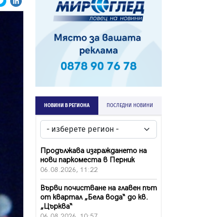
НОВИНИ В РЕГИОНА
ПОСЛЕДНИ НОВИНИ
Продължава изграждането на
нови паркоместа в Перник
06.08.2026, 11:22
Върви почистване на главен път
от квартал „Бела вода“ до кв.
„Църква“
06.08.2026, 10:57