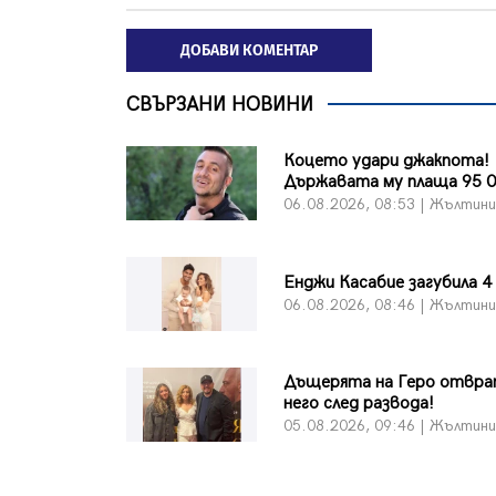
ДОБАВИ КОМЕНТАР
СВЪРЗАНИ НОВИНИ
Коцето удари джакпота!
Държавата му плаща 95 0
06.08.2026, 08:53 | Жълтин
Енджи Касабие загубила 4
06.08.2026, 08:46 | Жълтин
Дъщерята на Геро отвра
него след развода!
05.08.2026, 09:46 | Жълтин