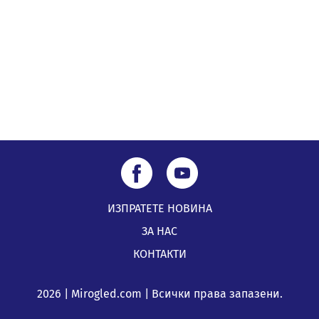
по Плана за справедлив преход за Стара Загора,
Кюстендил и Перник
05.08.2026, 11:34
ИЗПРАТЕТЕ НОВИНА
ЗА НАС
КОНТАКТИ
2026 | Mirogled.com | Всички права запазени.