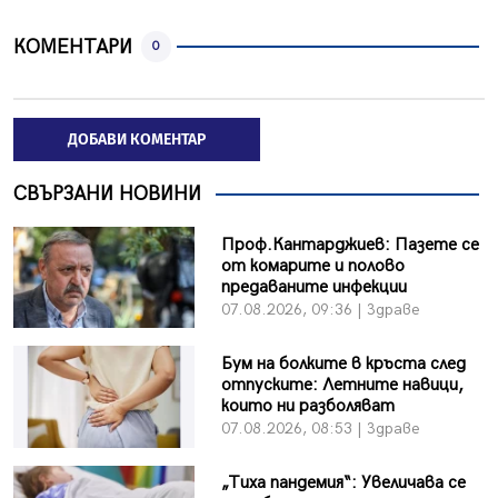
КОМЕНТАРИ
0
ДОБАВИ КОМЕНТАР
СВЪРЗАНИ НОВИНИ
Проф.Кантарджиев: Пазете се
от комарите и полово
предаваните инфекции
07.08.2026, 09:36 | Здраве
Бум на болките в кръста след
отпуските: Летните навици,
които ни разболяват
07.08.2026, 08:53 | Здраве
„Тиха пандемия“: Увеличава се