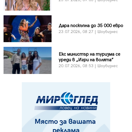
Дара поскъпна до 35 000 евро
23.07.2026, 08:27 | Шоубизнес
Екс министър на туризма се
уреди в „Игри на волята”
20.07.2026, 08:53 | Шоубизнес