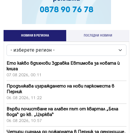
НОВИНИ В РЕГИОНА
ПОСЛЕДНИ НОВИНИ
Ето какво вдъхнови Здравка Евтимова за новата ѝ
книга
07.08.2026, 00:11
Продължава изграждането на нови паркоместа в
Перник
06.08.2026, 11:22
Върви почистване на главен път от квартал „Бела
вода“ до кв. „Църква“
06.08.2026, 10:57
Четири сигнала до пожарната в Перник за денонощие,