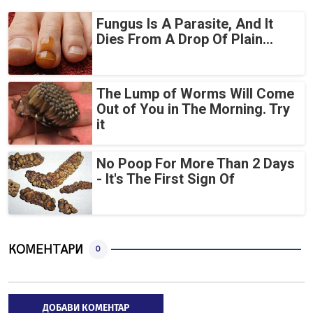
Fungus Is A Parasite, And It
Dies From A Drop Of Plain...
The Lump of Worms Will Come
Out of You in The Morning. Try
it
No Poop For More Than 2 Days
- It's The First Sign Of
КОМЕНТАРИ
0
ДОБАВИ КОМЕНТАР