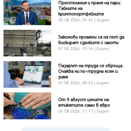
Престъления и пране на пари:
Тайните на
криптопортфейлите
08.08.2026, 09:41 | Бизнес
Законови промени са на път да
блокират сделките с имоти
07.08.2026, 10:16 | Бизнес
Пазарът на труда се обръща.
Очаква ни по-трудна есен и
зима
07.08.2026, 08:30 | Бизнес
От 9 август цените на
етикетите само в евро
06.08.2026, 11:17 | Бизнес