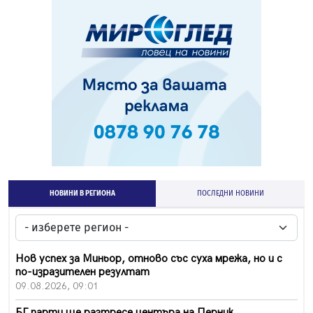
НОВИНИ В РЕГИОНА
ПОСЛЕДНИ НОВИНИ
Нов успех за Миньор, отново със суха мрежа, но и с
по-изразителен резултат
09.08.2026, 09:01
БГ парти ще разтресе центъра на Перник