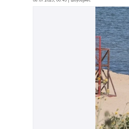
08.07.2025, 00:43 | Шоубизнес