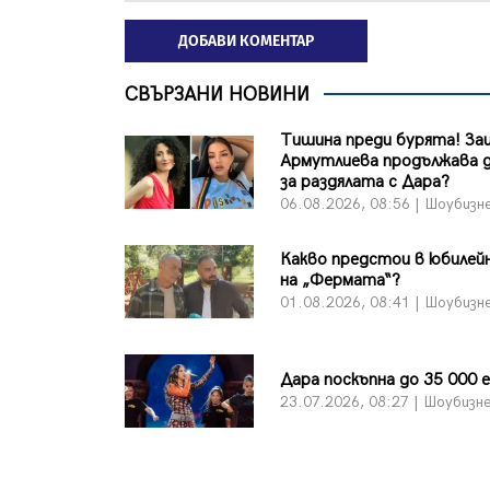
ДОБАВИ КОМЕНТАР
СВЪРЗАНИ НОВИНИ
Тишина преди бурята! За
Армутлиева продължава д
за раздялата с Дара?
06.08.2026, 08:56 | Шоубизн
Какво предстои в юбилейн
на „Фермата“?
01.08.2026, 08:41 | Шоубизн
Дара поскъпна до 35 000 
23.07.2026, 08:27 | Шоубизн