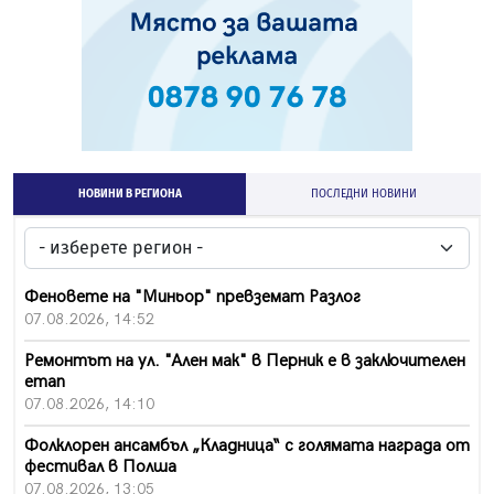
НОВИНИ В РЕГИОНА
ПОСЛЕДНИ НОВИНИ
Феновете на "Миньор" превземат Разлог
07.08.2026, 14:52
Ремонтът на ул. "Ален мак" в Перник е в заключителен
етап
07.08.2026, 14:10
Фолклорен ансамбъл „Кладница“ с голямата награда от
фестивал в Полша
07.08.2026, 13:05