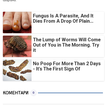
ширини.
Fungus Is A Parasite, And It
Dies From A Drop Of Plain...
The Lump of Worms Will Come
Out of You in The Morning. Try
it
No Poop For More Than 2 Days
- It's The First Sign Of
КОМЕНТАРИ
0