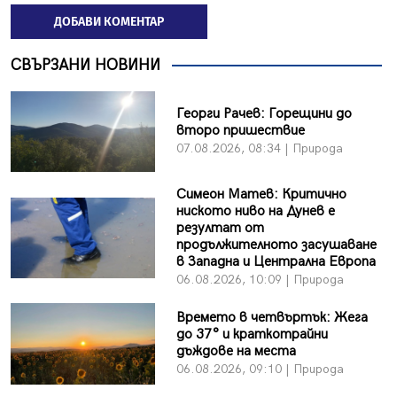
ДОБАВИ КОМЕНТАР
СВЪРЗАНИ НОВИНИ
Георги Рачев: Горещини до
второ пришествие
07.08.2026, 08:34 | Природа
Симеон Матев: Критично
ниското ниво на Дунев е
резултат от
продължителното засушаване
в Западна и Централна Европа
06.08.2026, 10:09 | Природа
Времето в четвъртък: Жега
до 37° и краткотрайни
дъждове на места
06.08.2026, 09:10 | Природа