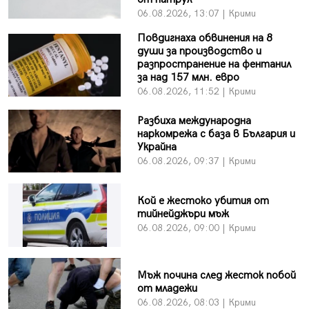
06.08.2026, 13:07 | Крими
Повдигнаха обвинения на 8
души за производство и
разпространение на фентанил
за над 157 млн. евро
06.08.2026, 11:52 | Крими
Разбиха международна
наркомрежа с база в България и
Украйна
06.08.2026, 09:37 | Крими
Кой е жестоко убития от
тийнейджъри мъж
06.08.2026, 09:00 | Крими
Мъж почина след жесток побой
от младежи
06.08.2026, 08:03 | Крими