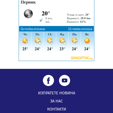
05.08.2026, 09:02
Млади мъже от Перник в инициатива „Перник
подкрепя своите пенсионери“
05.08.2026, 08:57
5 случая на хепатит от началото на юли до сега в
Перник
05.08.2026, 00:32
ИЗПРАТЕТЕ НОВИНА
ЗА НАС
КОНТАКТИ