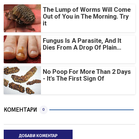
The Lump of Worms Will Come
Out of You in The Morning. Try
it
Fungus Is A Parasite, And It
Dies From A Drop Of Plain...
No Poop For More Than 2 Days
- It's The First Sign Of
КОМЕНТАРИ
0
ДОБАВИ КОМЕНТАР