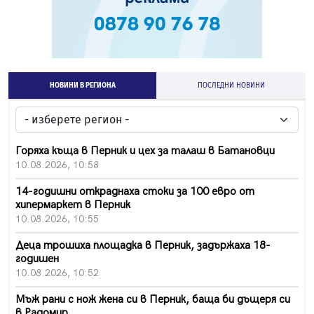
НОВИНИ В РЕГИОНА
ПОСЛЕДНИ НОВИНИ
Горяха къща в Перник и цех за талаш в Батановци
10.08.2026, 10:58
14-годишни откраднаха стоки за 100 евро от
хипермаркет в Перник
10.08.2026, 10:55
Деца трошиха площадка в Перник, задържаха 18-
годишен
10.08.2026, 10:52
Мъж рани с нож жена си в Перник, баща би дъщеря си
в Радомир