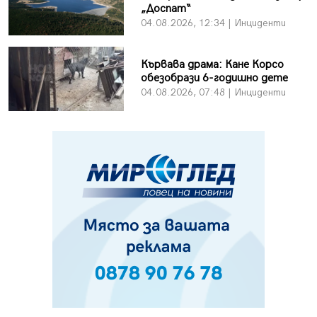
„Доспат“
04.08.2026, 12:34 | Инциденти
Кървава драма: Кане Корсо
обезобрази 6-годишно дете
04.08.2026, 07:48 | Инциденти