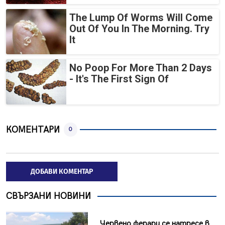
The Lump Of Worms Will Come
Out Of You In The Morning. Try
It
No Poop For More Than 2 Days
- It's The First Sign Of
КОМЕНТАРИ
0
ДОБАВИ КОМЕНТАР
СВЪРЗАНИ НОВИНИ
Червено ферари се натресе в