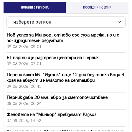
НОВИНИ В РЕГИОНА
ПОСЛЕДНИ НОВИНИ
Нов успех за Миньор, отново със суха мрежа, но и с
по-изразителен резултат
09.08.2026, 09:01
БГ парти ще разтресе центъра на Перник
09.08.2026, 07:01
Пернишкият кв. "Изток" още 12 дни без топла вода в
края на август и началото на септември
09.08.2026, 00:45
Перник дава 20 млн. евро за сметопочистване
08.08.2026, 00:24
Феновете на "Миньор" превземат Разлог
07.08.2026, 14:52
Ремонтът на ул. "Ален мак" в Перник е в заключителен