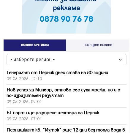
НОВИНИ В РЕГИОНА
ПОСЛЕДНИ НОВИНИ
Генералът от Перник днес става на 80 години
09.08.2026, 12:10
Нов успех за Миньор, отново със суха мрежа, но и с
по-изразителен резултат
09.08.2026, 09:01
БГ парти ще разтресе центъра на Перник
09.08.2026, 07:01
Пернишкият кв. "Изток" още 12 дни без топла вода в