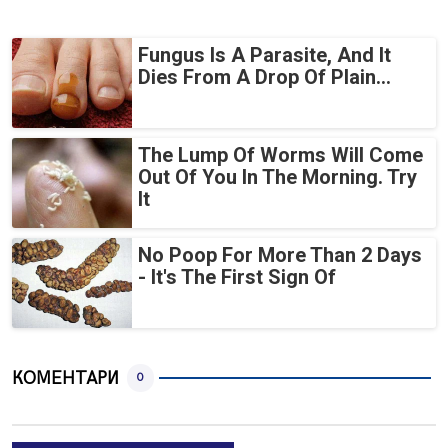
Fungus Is A Parasite, And It
Dies From A Drop Of Plain...
The Lump Of Worms Will Come
Out Of You In The Morning. Try
It
No Poop For More Than 2 Days
- It's The First Sign Of
КОМЕНТАРИ
0