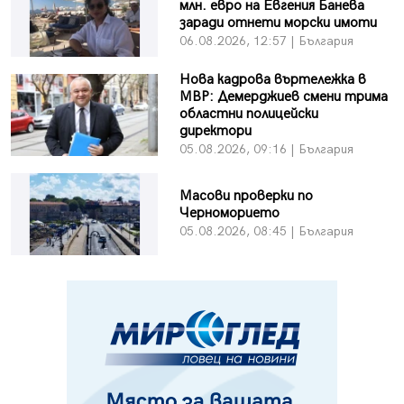
млн. евро на Евгения Банева
заради отнети морски имоти
06.08.2026, 12:57 | България
Нова кадрова въртележка в
МВР: Демерджиев смени трима
областни полицейски
директори
05.08.2026, 09:16 | България
Масови проверки по
Черноморието
05.08.2026, 08:45 | България