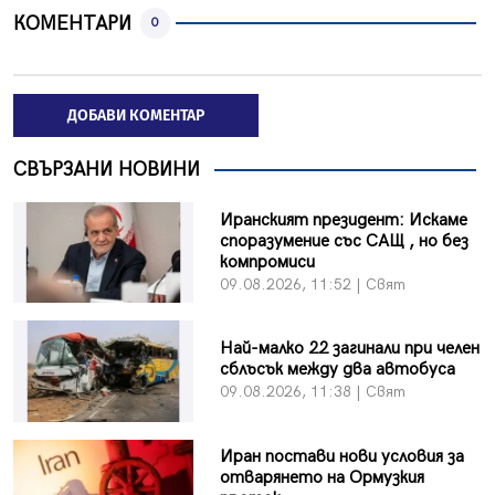
КОМЕНТАРИ
0
ДОБАВИ КОМЕНТАР
СВЪРЗАНИ НОВИНИ
Иранският президент: Искаме
споразумение със САЩ , но без
компромиси
09.08.2026, 11:52 | Свят
Най-малко 22 загинали при челен
сблъсък между два автобуса
09.08.2026, 11:38 | Свят
Иран постави нови условия за
отварянето на Ормузкия