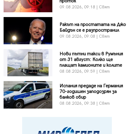
проток
09.08.2026, 09:18 | Свят
Ракът на простатата на Джо
Байдън се е разпространил
09.08.2026, 09:08 | Свят
Нови пътни такси в Румъния
от 31 август: Колко ще
плащат камионите и колите
08.08.2026, 09:59 | Свят
Испания предаде на Германия
70-годишен заподозрян за
банков обир
08.08.2026, 09:38 | Свят