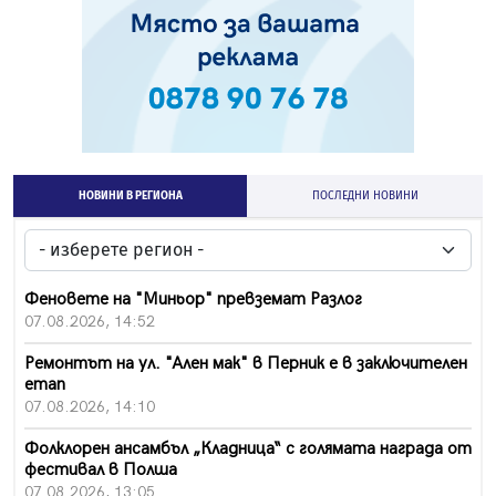
НОВИНИ В РЕГИОНА
ПОСЛЕДНИ НОВИНИ
Феновете на "Миньор" превземат Разлог
07.08.2026, 14:52
Ремонтът на ул. "Ален мак" в Перник е в заключителен
етап
07.08.2026, 14:10
Фолклорен ансамбъл „Кладница“ с голямата награда от
фестивал в Полша
07.08.2026, 13:05