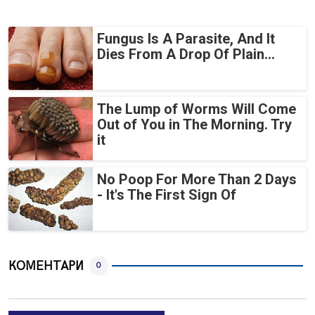
Fungus Is A Parasite, And It
Dies From A Drop Of Plain...
The Lump of Worms Will Come
Out of You in The Morning. Try
it
No Poop For More Than 2 Days
- It's The First Sign Of
КОМЕНТАРИ
0