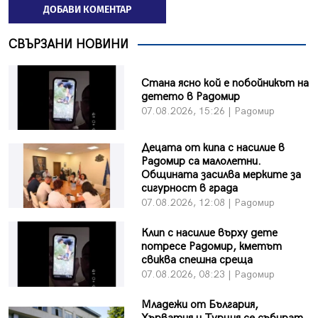
ДОБАВИ КОМЕНТАР
СВЪРЗАНИ НОВИНИ
Стана ясно кой е побойникът на
детето в Радомир
07.08.2026, 15:26 | Радомир
Децата от кипа с насилие в
Радомир са малолетни.
Общината засилва мерките за
сигурност в града
07.08.2026, 12:08 | Радомир
Клип с насилие върху дете
потресе Радомир, кметът
свиква спешна среща
07.08.2026, 08:23 | Радомир
Младежи от България,