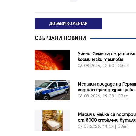
ДОБАВИ КОМЕНТАР
СВЪРЗАНИ НОВИНИ
Учени: Земята се затопля
космически темпове
08.08.2026, 12:50 | Свят
Испания предаде на Герма
годишен заподозрян за ба
08.08.2026, 09:38 | Свят
Мария и майка си постро
от 8000 стъклени бутилк
07.08.2026, 14:07 | Свят