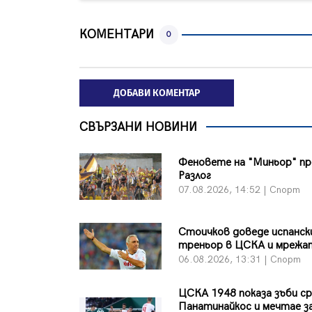
КОМЕНТАРИ
0
ДОБАВИ КОМЕНТАР
СВЪРЗАНИ НОВИНИ
Феновете на "Миньор" п
Разлог
07.08.2026, 14:52 | Спорт
Стоичков доведе испанск
треньор в ЦСКА и мрежа
06.08.2026, 13:31 | Спорт
ЦСКА 1948 показа зъби с
Панатинайкос и мечтае з