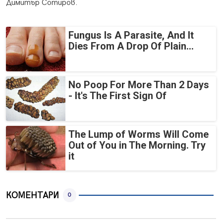
Димитър Сотиров.
Fungus Is A Parasite, And It
Dies From A Drop Of Plain...
No Poop For More Than 2 Days
- It's The First Sign Of
The Lump of Worms Will Come
Out of You in The Morning. Try
it
КОМЕНТАРИ
0