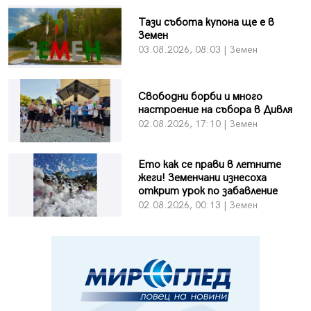
Тази събота купона ще е в
Земен
03.08.2026, 08:03 | Земен
Свободни борби и много
настроение на събора в Дивля
02.08.2026, 17:10 | Земен
Ето как се прави в летните
жеги! Земенчани изнесоха
открит урок по забавление
02.08.2026, 00:13 | Земен