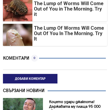
The Lump of Worms Will Come
Out of You in The Morning. Try
it
The Lump Of Worms Will Come
Out Of You In The Morning. Try
It
КОМЕНТАРИ
0
ДОБАВИ КОМЕНТАР
СВЪРЗАНИ НОВИНИ
Коцето удари джакпота!
Държавата му плаща 95 000