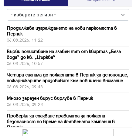
Продължава изграждането на нови паркоместа в
Перник
06.08.2026, 11:22
Върви почистване на главен път от квартал „Бела
вода“ до кв. „Църква“
06.08.2026, 10:57
Четири сигнала до пожарната в Перник за денонощие,
пожарникарите призовават към повишено внимание
06.08.2026, 09:43
Много заразен вирус върлува в Перник
06.08.2026, 09:28
Проверки за спазване правилата за пожарна
безопасност по време на жътвената кампания в
Перник
06.08.2026, 07:51