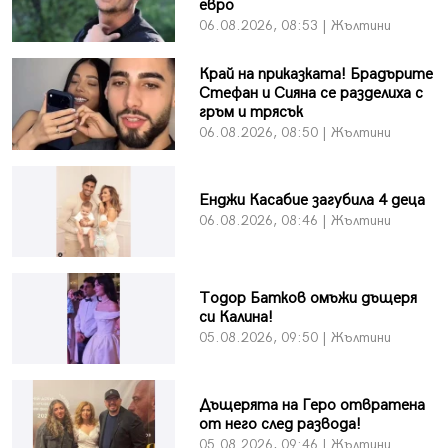
евро
06.08.2026, 08:53 | Жълтини
Край на приказката! Брадърите
Стефан и Сияна се разделиха с
гръм и трясък
06.08.2026, 08:50 | Жълтини
Енджи Касабие загубила 4 деца
06.08.2026, 08:46 | Жълтини
Тодор Батков омъжи дъщеря
си Калина!
05.08.2026, 09:50 | Жълтини
Дъщерята на Геро отвратена
от него след развода!
05.08.2026, 09:46 | Жълтини