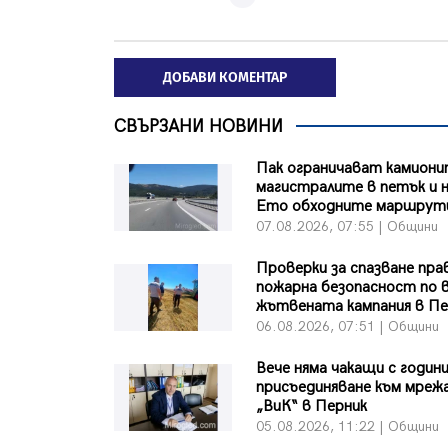
ДОБАВИ КОМЕНТАР
СВЪРЗАНИ НОВИНИ
Пак ограничават камиони
магистралите в петък и н
Ето обходните маршрут
07.08.2026, 07:55 | Общини
Проверки за спазване пра
пожарна безопасност по 
жътвената кампания в Пе
06.08.2026, 07:51 | Общини
Вече няма чакащи с години
присъединяване към мреж
„ВиК“ в Перник
05.08.2026, 11:22 | Общини