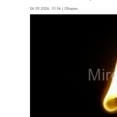
26.03.2026, 10:06 | Общини