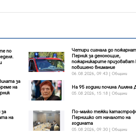
Четири сигнала до пожарнат
те по
Перник за денонощие,
еделя.
пожарникарите призовават 
и
повишено внимание
06.08.2026, 09:43 | Общини
вилата за
време на
На 95 години почина Лиляна 
рник
05.08.2026, 15:18 | Общини
 за
По-малко тежки катастроф
ата на
Пернишко от началото на
годината
05.08.2026, 09:30 | Общини