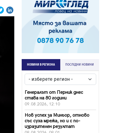
НОВИНИ В РЕГИОНА
ПОСЛЕДНИ НОВИНИ
Генералът от Перник днес
става на 80 години
09.08.2026, 12:10
Нов успех за Миньор, отново
със суха мрежа, но и с по-
изразителен резултат
09.08.2026, 09:01