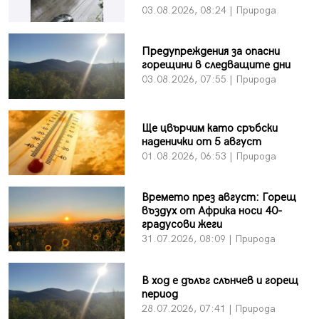
03.08.2026, 08:24 | Природа
Предупреждения за опасни
горещини в следващите дни
03.08.2026, 07:55 | Природа
Ще цвърчим като сръбски
наденички от 5 август
01.08.2026, 06:53 | Природа
Времето през август: Горещ
въздух от Африка носи 40-
градусови жеги
31.07.2026, 08:09 | Природа
В ход е дълъг слънчев и горещ
период
28.07.2026, 07:41 | Природа