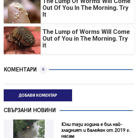
The Lump Of Worms Will Come
Out Of You In The Morning. Try
It
The Lump of Worms Will Come
Out of You in The Morning. Try
it
КОМЕНТАРИ
0
ДОБАВИ КОМЕНТАР
СВЪРЗАНИ НОВИНИ
Юли тази година е бил най-
хладният и валежен от 2019 г.
насам