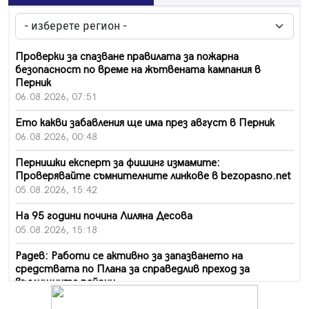
Проверки за спазване правилата за пожарна
безопасност по време на жътвената кампания в
Перник
06.08.2026, 07:51
Ето какви забавления ще има през август в Перник
06.08.2026, 00:48
Пернишки експерт за фишинг измамите:
Проверявайте съмнителните линкове в bezopasno.net
05.08.2026, 15:42
На 95 години почина Лиляна Десова
05.08.2026, 15:18
Радев: Работи се активно за запазването на
средствата по Плана за справедлив преход за
въглищните райони
05.08.2026, 14:57