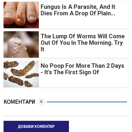
Fungus Is A Parasite, And It
Dies From A Drop Of Plain...
The Lump Of Worms Will Come
Out Of You In The Morning. Try
It
No Poop For More Than 2 Days
- It's The First Sign Of
КОМЕНТАРИ
0
ДОБАВИ КОМЕНТАР