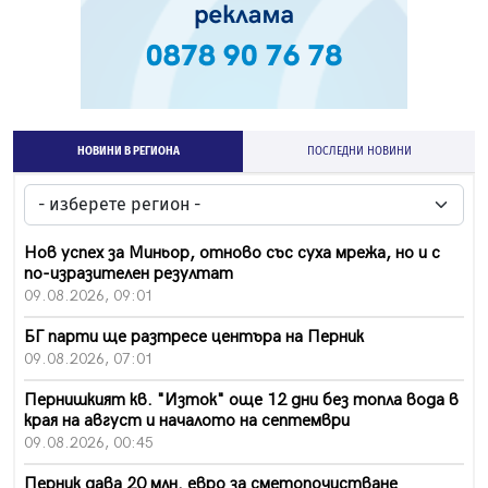
НОВИНИ В РЕГИОНА
ПОСЛЕДНИ НОВИНИ
Нов успех за Миньор, отново със суха мрежа, но и с
по-изразителен резултат
09.08.2026, 09:01
БГ парти ще разтресе центъра на Перник
09.08.2026, 07:01
Пернишкият кв. "Изток" още 12 дни без топла вода в
края на август и началото на септември
09.08.2026, 00:45
Перник дава 20 млн. евро за сметопочистване