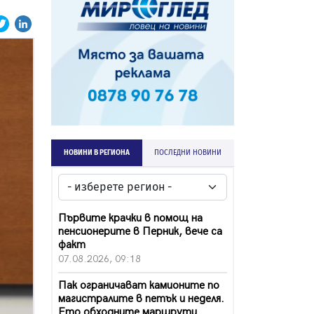
НОВИНИ В РЕГИОНА
ПОСЛЕДНИ НОВИНИ
Първите крачки в помощ на
пенсионерите в Перник, вече са
факт
07.08.2026, 09:18
Пак ограничават камионите по
магистралите в петък и неделя.
Ето обходните маршрути