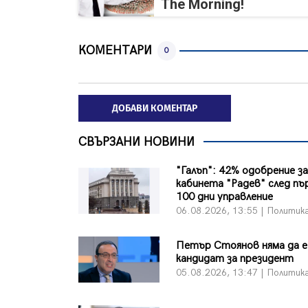
The Morning!
КОМЕНТАРИ
0
ДОБАВИ КОМЕНТАР
СВЪРЗАНИ НОВИНИ
"Галъп": 42% одобрение з
кабинета "Радев" след п
100 дни управление
06.08.2026, 13:55 | Политик
Петър Стоянов няма да е
кандидат за президент
05.08.2026, 13:47 | Политик