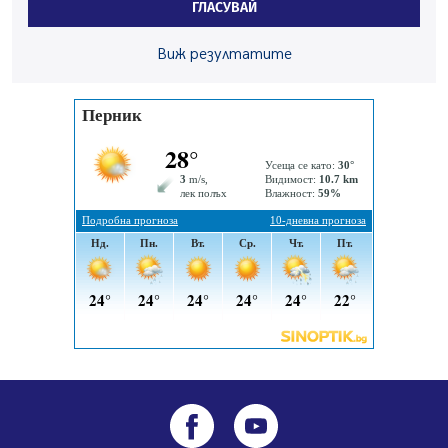
ГЛАСУВАЙ
06.08.2026, 07:51
Ето какви забавления ще има през август в Перник
Виж резултатите
06.08.2026, 00:48
Пернишки експерт за фишинг измамите:
Проверявайте съмнителните линкове в bezopasno.net
05.08.2026, 15:42