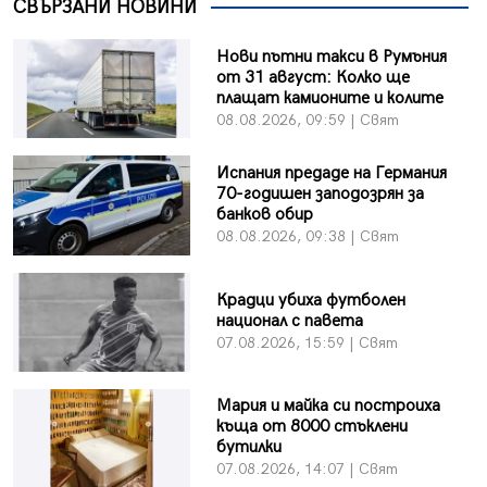
СВЪРЗАНИ НОВИНИ
Нови пътни такси в Румъния
от 31 август: Колко ще
плащат камионите и колите
08.08.2026, 09:59 | Свят
Испания предаде на Германия
70-годишен заподозрян за
банков обир
08.08.2026, 09:38 | Свят
Крадци убиха футболен
национал с павета
07.08.2026, 15:59 | Свят
Мария и майка си построиха
къща от 8000 стъклени
бутилки
07.08.2026, 14:07 | Свят