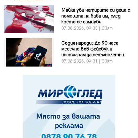
Майка уби четирите си деца с
помощта на баба им, след
което се самоуби
07.08.2026, 09:33 | Свят
Съдия нареди: До 90 часа
месечно във фейсбук и
инстаграм за непълнолетни
07.08.2026, 09:31 | Свят