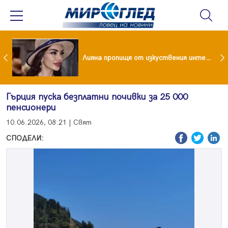
Популярен риалити герой заряза жена си заради друга
Лияна пропищя от изкуствения интелект
Гърция пуска безплатни почивки за 25 000
пенсионери
10.06.2026, 08:21 | Свят
СПОДЕЛИ: