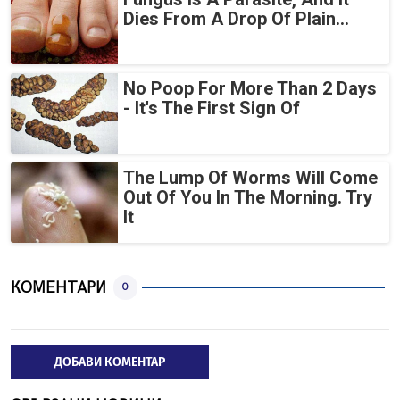
Dies From A Drop Of Plain...
No Poop For More Than 2 Days
- It's The First Sign Of
The Lump Of Worms Will Come
Out Of You In The Morning. Try
It
КОМЕНТАРИ
0
ДОБАВИ КОМЕНТАР