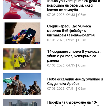
Майка уби четирите си деца с
помощта на баба им, след
което се самоуби
07.08.2026, 09:33 | Свят
Съдия нареди: До 90 часа
месечно във фейсбук и
инстаграм за непълнолетни
07.08.2026, 09:31 | Свят
14-годишен стреля в училище,
убит е учител, четирима са
ранени
07.08.2026, 08:35 | Свят
Нова ескалация между хутите и
Саудитска Арабия
07.08.2026, 07:51 | Свят
Проект за изграждане на 13-