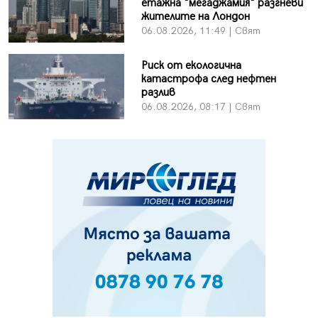
етажна "мегаджамия" разгневи
жителите на Лондон
06.08.2026, 11:49 | Свят
Риск от екологична
катастрофа след нефтен
разлив
06.08.2026, 08:17 | Свят