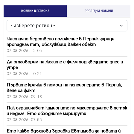
НОВИНИ В РЕГИОНА
ПОСЛЕДНИ НОВИНИ
Частично бедствено положение в Перник заради
пропаднал път, обслужващ важен обект
07.08.2026, 12:05
Да отговорим на жегите с филм под звездите днес и
утре
07.08.2026, 10:21
Първите крачки в помощ на пенсионерите в Перник,
вече са факт
07.08.2026, 09:18
Пак ограничават камионите по магистралите в петък
и неделя. Ето обходните маршрути
07.08.2026, 07:55
Ето какво вдъхнови Здравка Евтимова за новата ѝ