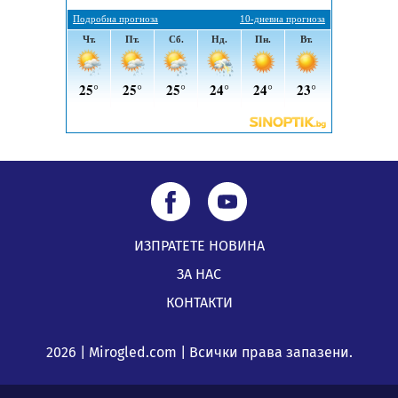
5 случая на хепатит от началото на юли до сега в
Перник
05.08.2026, 00:32
ИЗПРАТЕТЕ НОВИНА
ЗА НАС
КОНТАКТИ
2026 | Mirogled.com | Всички права запазени.