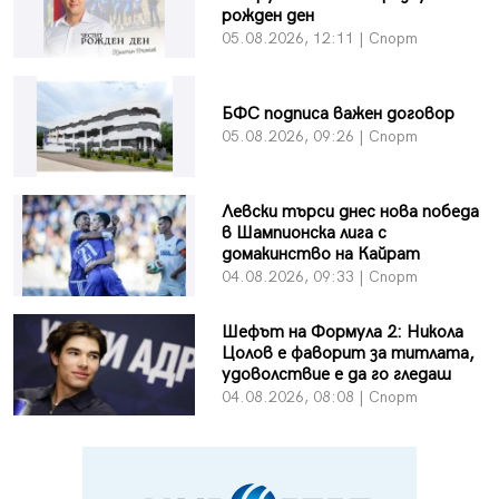
рожден ден
05.08.2026, 12:11 | Спорт
БФC подписа важен договор
05.08.2026, 09:26 | Спорт
Левски търси днес нова победа
в Шампионска лига с
домакинство на Кайрат
04.08.2026, 09:33 | Спорт
Шефът на Формула 2: Никола
Цолов е фаворит за титлата,
удоволствие е да го гледаш
04.08.2026, 08:08 | Спорт