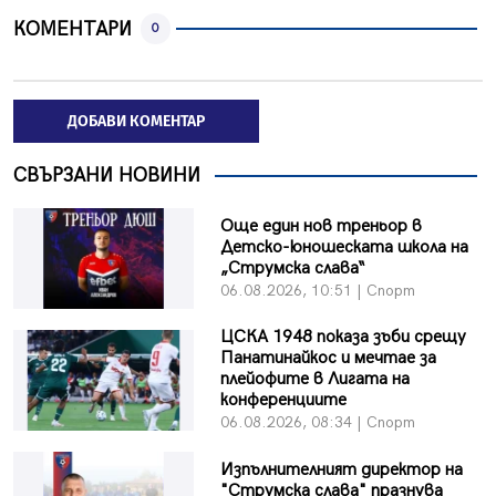
КОМЕНТАРИ
0
ДОБАВИ КОМЕНТАР
СВЪРЗАНИ НОВИНИ
Още един нов треньор в
Детско-юношеската школа на
„Струмска слава“
06.08.2026, 10:51 | Спорт
ЦСКА 1948 показа зъби срещу
Панатинайкос и мечтае за
плейофите в Лигата на
конференциите
06.08.2026, 08:34 | Спорт
Изпълнителният директор на
"Струмска слава" празнува