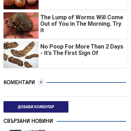
The Lump of Worms Will Come
Out of You in The Morning. Try
it
No Poop For More Than 2 Days
- It's The First Sign Of
КОМЕНТАРИ
0
ДОБАВИ КОМЕНТАР
СВЪРЗАНИ НОВИНИ