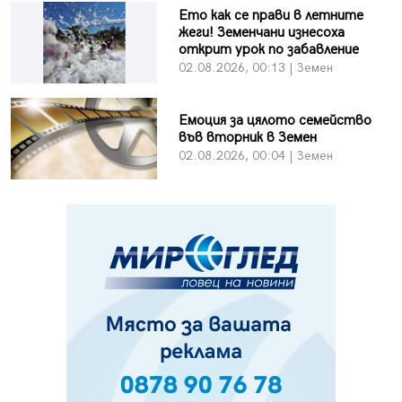
Ето как се прави в летните
жеги! Земенчани изнесоха
открит урок по забавление
02.08.2026, 00:13 | Земен
Емоция за цялото семейство
във вторник в Земен
02.08.2026, 00:04 | Земен