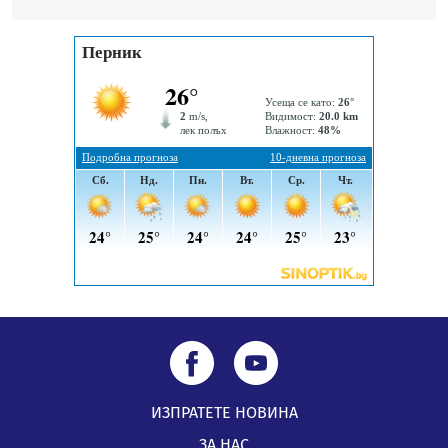
„Топлофикация Перник“ напредва с дигитализацията
на отчетния процес
05.08.2026, 11:48
Радев: Работи се усилено за спасяване на средствата
по Плана за справедлив преход за Стара Загора,
Кюстендил и Перник
05.08.2026, 11:34
ИЗПРАТЕТЕ НОВИНА
ЗА НАС