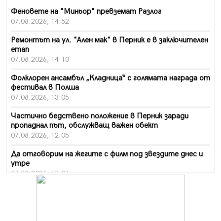
Феновете на "Миньор" превземат Разлог
07.08.2026, 14:52
Ремонтът на ул. "Ален мак" в Перник е в заключителен
етап
07.08.2026, 14:10
Фолклорен ансамбъл „Кладница“ с голямата награда от
фестивал в Полша
07.08.2026, 13:05
Частично бедствено положение в Перник заради
пропаднал път, обслужващ важен обект
07.08.2026, 12:05
Да отговорим на жегите с филм под звездите днес и
утре
07.08.2026, 10:21
Първите крачки в помощ на пенсионерите в Перник,
вече са факт
07.08.2026, 09:18