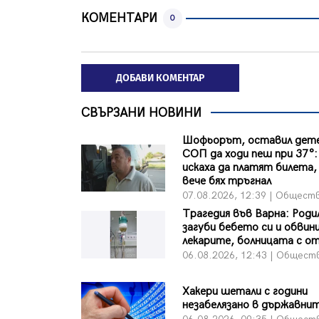
КОМЕНТАРИ
0
ДОБАВИ КОМЕНТАР
СВЪРЗАНИ НОВИНИ
Шофьорът, оставил дете
СОП да ходи пеш при 37°:
искаха да платят билета, 
вече бях тръгнал
07.08.2026, 12:39 | Общест
Трагедия във Варна: Роди
загуби бебето си и обвин
лекарите, болницата с о
06.08.2026, 12:43 | Общест
Хакери шетали с години
незабелязано в държавни