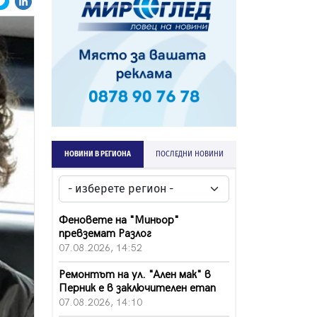
НОВИНИ В РЕГИОНА
ПОСЛЕДНИ НОВИНИ
Феновете на "Миньор"
превземат Разлог
07.08.2026, 14:52
Ремонтът на ул. "Ален мак" в
Перник е в заключителен етап
07.08.2026, 14:10