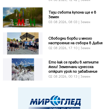
Тази събота купона ще е в
Земен
03.08.2026, 08:03 | Земен
Свободни борби и много
настроение на събора в Дивля
02.08.2026, 17:10 | Земен
Ето как се прави в летните
жеги! Земенчани изнесоха
открит урок по забавление
02.08.2026, 00:13 | Земен