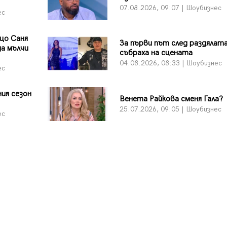
07.08.2026, 09:07 | Шоубизнес
ес
що Саня
За първи път след раздялата
а мълчи
събраха на сцената
04.08.2026, 08:33 | Шоубизнес
ес
ия сезон
Венета Райкова сменя Гала?
25.07.2026, 09:05 | Шоубизнес
ес