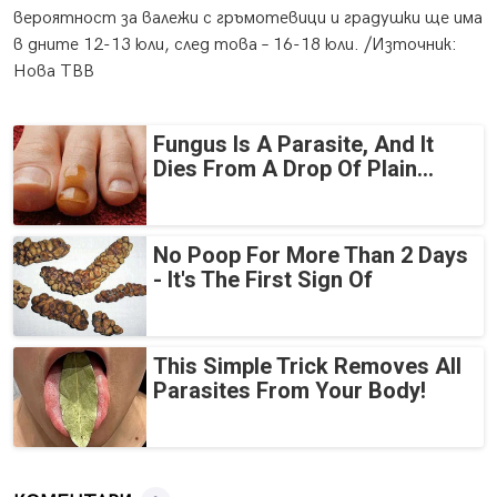
вероятност за валежи с гръмотевици и градушки ще има
в дните 12-13 юли, след това – 16-18 юли. /Източник:
Нова ТВВ
Fungus Is A Parasite, And It
Dies From A Drop Of Plain...
No Poop For More Than 2 Days
- It's The First Sign Of
This Simple Trick Removes All
Parasites From Your Body!