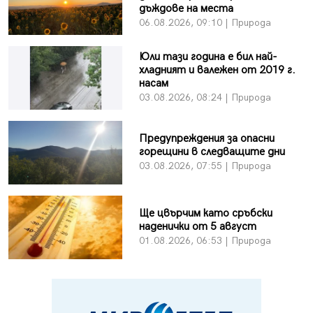
дъждове на места
06.08.2026, 09:10 | Природа
Юли тази година е бил най-
хладният и валежен от 2019 г.
насам
03.08.2026, 08:24 | Природа
Предупреждения за опасни
горещини в следващите дни
03.08.2026, 07:55 | Природа
Ще цвърчим като сръбски
наденички от 5 август
01.08.2026, 06:53 | Природа