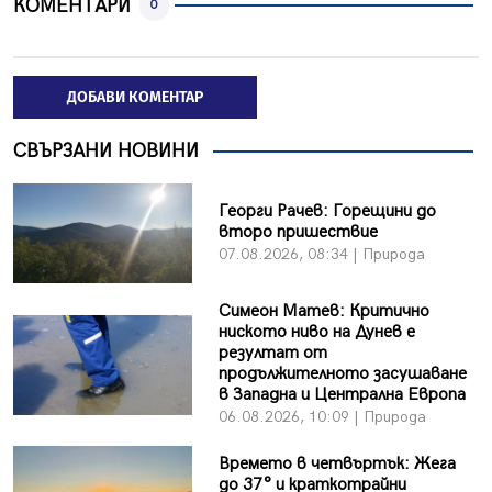
КОМЕНТАРИ
0
ДОБАВИ КОМЕНТАР
СВЪРЗАНИ НОВИНИ
Георги Рачев: Горещини до
второ пришествие
07.08.2026, 08:34 | Природа
Симеон Матев: Критично
ниското ниво на Дунев е
резултат от
продължителното засушаване
в Западна и Централна Европа
06.08.2026, 10:09 | Природа
Времето в четвъртък: Жега
до 37° и краткотрайни