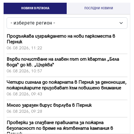
НОВИНИ В РЕГИОНА
ПОСЛЕДНИ НОВИНИ
Продължава изграждането на нови паркоместа в
Перник
06.08.2026, 11:22
Върви почистване на главен път от квартал „Бела
вода“ до кв. „Църква“
06.08.2026, 10:57
Четири сигнала до пожарната в Перник за денонощие,
пожарникарите призовават към повишено внимание
06.08.2026, 09:43
Много заразен вирус върлува в Перник
06.08.2026, 09:28
Проверки за спазване правилата за пожарна
безопасност по време на жътвената кампания в