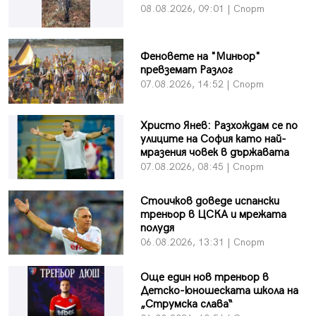
08.08.2026, 09:01 | Спорт
Феновете на "Миньор"
превземат Разлог
07.08.2026, 14:52 | Спорт
Христо Янев: Разхождам се по
улиците на София като най-
мразения човек в държавата
07.08.2026, 08:45 | Спорт
Стоичков доведе испански
треньор в ЦСКА и мрежата
полудя
06.08.2026, 13:31 | Спорт
Още един нов треньор в
Детско-юношеската школа на
„Струмска слава“