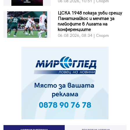
06.08.2026, 10:51 | Спорт
ЦСКА 1948 показа зъби срещу
Панатинайкос и мечтае за
плейофите в Лигата на
конференциите
06.08.2026, 08:34 | Спорт