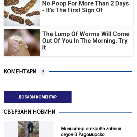
No Poop For More Than 2 Days
- It's The First Sign Of
The Lump Of Worms Will Come
Out Of You In The Morning. Try
It
КОМЕНТАРИ
0
ДОБАВИ КОМЕНТАР
СВЪРЗАНИ НОВИНИ
Министър открива ловния
сезон в Радомирско