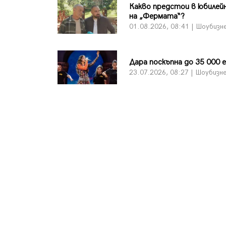
Какво предстои в юбилейн
на „Фермата“?
01.08.2026, 08:41 | Шоубизн
Дара поскъпна до 35 000 
23.07.2026, 08:27 | Шоубизн