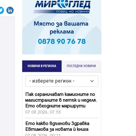
НОВИНИ В РЕГИОНА
ПОСЛЕДНИ НОВИНИ
Пак ограничават камионите по
магистралите в петък и неделя.
Ето обходните маршрути
07.08.2026, 07:55
Ето какво вдъхнови Здравка
Евтимова за новата ѝ книга
07.08.2026, 00:11