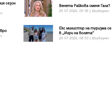
ия сезон
Венета Райкова сменя Гала?
25.07.2026, 09:05 | Шоубизнес
ес
Екс министър на туризма се
евро
в „Игри на волята”
ес
20.07.2026, 08:53 | Шоубизнес