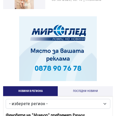
НОВИНИ В РЕГИОНА
ПОСЛЕДНИ НОВИНИ
Феновете на "Миньор" превземат Разлог