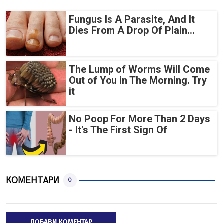
Fungus Is A Parasite, And It
Dies From A Drop Of Plain...
The Lump of Worms Will Come
Out of You in The Morning. Try
it
No Poop For More Than 2 Days
- It's The First Sign Of
КОМЕНТАРИ
0
ДОБАВИ КОМЕНТАР