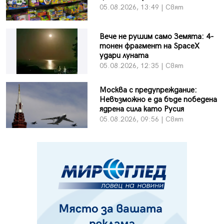
05.08.2026, 13:49 | Свят
Вече не рушим само Земята: 4-
тонен фрагмент на SpaceX
удари луната
05.08.2026, 12:35 | Свят
Москва с предупреждание:
Невъзможно е да бъде победена
ядрена сила като Русия
05.08.2026, 09:56 | Свят