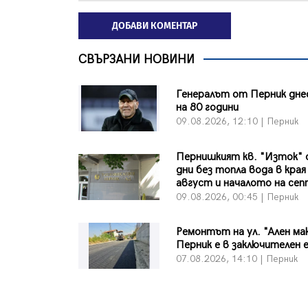
ДОБАВИ КОМЕНТАР
СВЪРЗАНИ НОВИНИ
Генералът от Перник дне
на 80 години
09.08.2026, 12:10 | Перник
Пернишкият кв. "Изток" 
дни без топла вода в края
август и началото на се
09.08.2026, 00:45 | Перник
Ремонтът на ул. "Ален ма
Перник е в заключителен 
07.08.2026, 14:10 | Перник