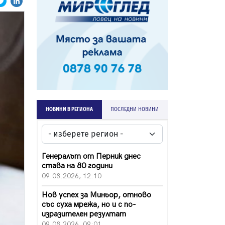
НОВИНИ В РЕГИОНА
ПОСЛЕДНИ НОВИНИ
Генералът от Перник днес
става на 80 години
09.08.2026, 12:10
Нов успех за Миньор, отново
със суха мрежа, но и с по-
изразителен резултат
09.08.2026, 09:01