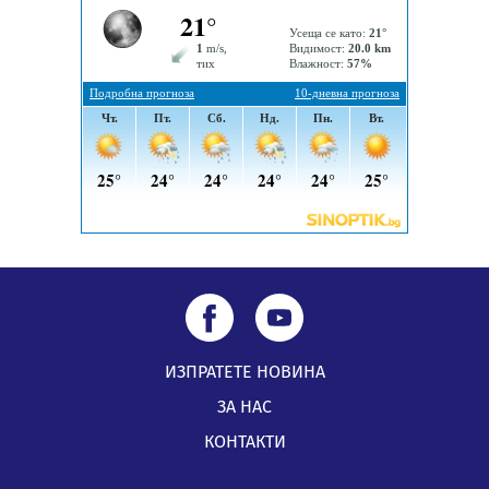
Млади мъже от Перник в инициатива „Перник
подкрепя своите пенсионери“
05.08.2026, 08:57
5 случая на хепатит от началото на юли до сега в
Перник
05.08.2026, 00:32
ИЗПРАТЕТЕ НОВИНА
ЗА НАС
КОНТАКТИ