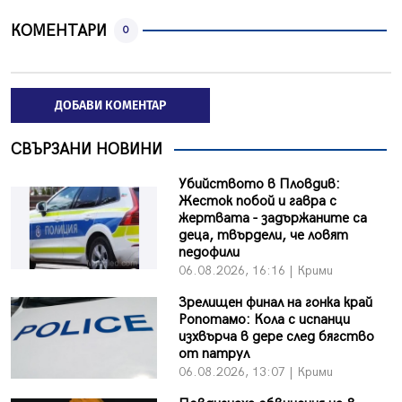
КОМЕНТАРИ
0
ДОБАВИ КОМЕНТАР
СВЪРЗАНИ НОВИНИ
Убийството в Пловдив:
Жесток побой и гавра с
жертвата - задържаните са
деца, твърдели, че ловят
педофили
06.08.2026, 16:16 | Крими
Зрелищен финал на гонка край
Ропотамо: Кола с испанци
изхвърча в дере след бягство
от патрул
06.08.2026, 13:07 | Крими