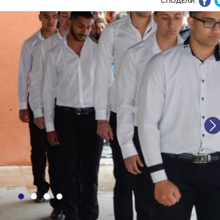
СПОДЕЛИ:
N