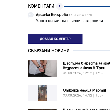
КОМЕНТАРИ
1
Десанка Бечирова
17.05.2016 17:50
Много късмет на всички завършили
ДОБАВИ КОМЕНТАР
СВЪРЗАНИ НОВИНИ
Шестима в ареста за гра
възрастна жена в Трън
04.08.2026, 12:12 | Трън
Откриха малкия Марти!
03.08.2026, 14:32 | Трън