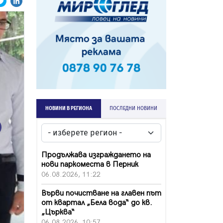
НОВИНИ В РЕГИОНА
ПОСЛЕДНИ НОВИНИ
ext
Продължава изграждането на
нови паркоместа в Перник
06.08.2026, 11:22
Върви почистване на главен път
от квартал „Бела вода“ до кв.
„Църква“
06.08.2026, 10:57