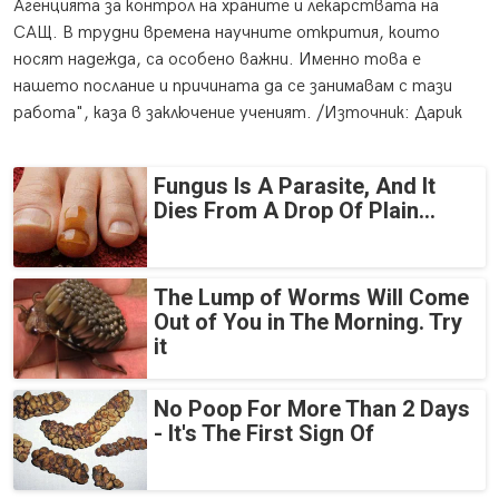
Агенцията за контрол на храните и лекарствата на
САЩ. В трудни времена научните открития, които
носят надежда, са особено важни. Именно това е
нашето послание и причината да се занимавам с тази
работа", каза в заключение ученият. /Източник: Дарик
Fungus Is A Parasite, And It
Dies From A Drop Of Plain...
The Lump of Worms Will Come
Out of You in The Morning. Try
it
No Poop For More Than 2 Days
- It's The First Sign Of