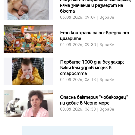
няма значение и размерът на
бюста
05.08.2026, 09:07 | Здраве
Ето кои храни са по-вредни от
цигарите
04.08.2026, 09:30 | Здраве
Първите 1000 дни без захар:
Ключ към здрав мозък в
старостта
04.08.2026, 08:13 | Здраве
Опасна бактерия "човекоядец"
ни дебне в Черно море
03.08.2026, 08:33 | Здраве